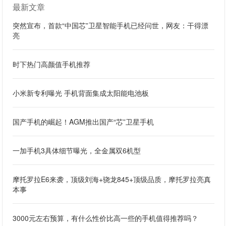
最新文章
突然宣布，首款“中国芯”卫星智能手机已经问世，网友：干得漂
亮
时下热门高颜值手机推荐
小米新专利曝光 手机背面集成太阳能电池板
国产手机的崛起！AGM推出国产“芯”卫星手机
一加手机3具体细节曝光，全金属双6机型
摩托罗拉E6来袭，顶级刘海+骁龙845+顶级品质，摩托罗拉亮真
本事
3000元左右预算，有什么性价比高一些的手机值得推荐吗？