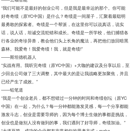
“我们可能不是最好的创业公司，但是我是最幸运的那个。你可能
好奇奇绩（原YC中国）是什么？奇绩是一间屋子，汇聚着最聪明
最勇敢的探索者。奇绩是一个帮派，在这里你可以说真话，说实
话，说人话，坦诚交流犯错和成长。奇绩是一所学校，他们捕猎各
行各业的奇珍异兽，教会他们头上长角的魔法，再把他们放回暗黑
森林。我爱奇！我爱奇绩！我，就是奇绩!”
——斯坦德机器人
“实战有用。我听完奇绩（原YC中国）+大咖的建议及分享以后，至
少回去公司做了三大调整，其中最大的是让我战略更加聚焦，并且
已经产生了成效。”
——铅笔道
“我是一个创业老兵，都不想错过一分钟的时间和奇绩创坛（原YC
中国）在一起，为什么？每一分钟都能激发灵感，每一个分享都能
激发斗志，创业是需要导师的，因为每个博士生做的事都是挑战，
创业也是做别人没有做到的事，我们遇到了好导师，奇绩加油。”
“大道至简，成功的企业都有非常相似的思考方式；make