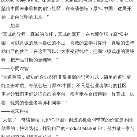
坚信中国未来最棒的创业社区，在奇绩创坛（原YC中国）这里开
始，走向光明的未来。”
——想享
“真诚的导师，真诚的伙伴，真诚的嘉宾！在奇绩创坛（原YC中
国）可以真诚的展示自己的不足，真诚的去学习提升，真诚的去帮
助自己的伙伴；在这里可以让大家变得纯粹，把商业模式想的更纯
粹，把产品打磨的更纯粹。”
——小雨农智
“大道至简，成功的企业都有非常相似的思考方式，简单的道理更
能直击本质。奇绩创坛（原YC中国）不只是创业者学习的社区，
更是让我们更好认识自己的平台。很有幸在奇绩遇到一群真诚、执
着、优秀的创业者导师和同学！”
——览宋科技
“太值了，奇绩创坛（原YC中国）创造的机会和带来的价值是不能
估量的；快速迭代，找到自己的Product Market Fit；努力做一家与
时间和空间做朋友的公司。”