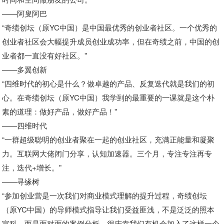
——阿叟阿巴
“奇绩创坛（原YC中国）是中国最优秀的创业者社区。一个优秀的
创业者社区会大幅提升成员创业成功率，但在奇绩之前，中国的创
业者都一直没有好社区。”
——多翼创新
“四维时代的初心是什么？做卓越的产品、反复迭代就是我们的初
心。在奇绩创坛（原YC中国）我学到的最重要的一课就是这个朴
素的道理：做好产品，做好产品！”
——四维时代
“一群超级聪明的创业者聚在一起的创业社区，充满正能量和凝聚
力。互联网大佬闭门分享，认知加速器。三个月，专注专注再专
注，迭代+增长。”
——寻缘树
“参加创业营是一次我们对商业模式理解的提升过程，奇绩创坛
（原YC中国）的导师模式指导让我们受益匪浅，不是泛泛的照本
宣科，而是面对面的案例分析。很庆幸我们有机会加入了这样一个