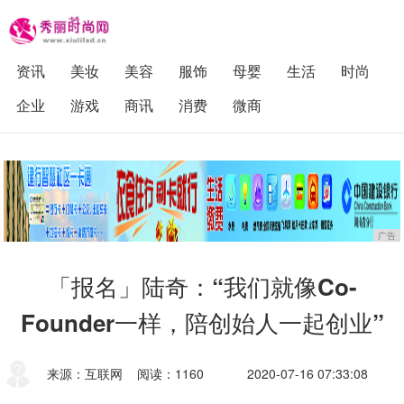
资讯
美妆
美容
服饰
母婴
生活
时尚
企业
游戏
商讯
消费
微商
广告
「报名」陆奇：“我们就像Co-
Founder一样，陪创始人一起创业”
来源：互联网
阅读：1160
2020-07-16 07:33:08