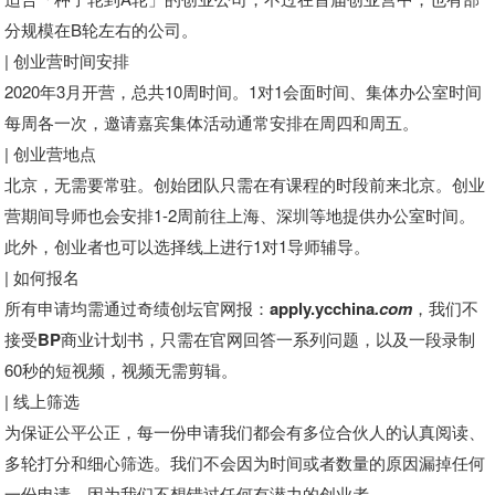
分规模在B轮左右的公司。
| 创业营时间安排
2020年3月开营，总共10周时间。1对1会面时间、集体办公室时间
每周各一次，邀请嘉宾集体活动通常安排在周四和周五。
| 创业营地点
北京，无需要常驻。创始团队只需在有课程的时段前来北京。创业
营期间导师也会安排1-2周前往上海、深圳等地提供办公室时间。
此外，创业者也可以选择线上进行1对1导师辅导。
| 如何报名
所有申请均需通过奇绩创坛官网报：
apply.ycchina
.com
，我们不
接受
BP商业计划书，
只需在官网回答一系列问题，以及一段录制
60秒的短视频，视频无需剪辑。
| 线上筛选
为保证公平公正，每一份申请我们都会有多位合伙人的认真阅读、
多轮打分和细心筛选。我们不会因为时间或者数量的原因漏掉任何
一份申请，因为我们不想错过任何有潜力的创业者。