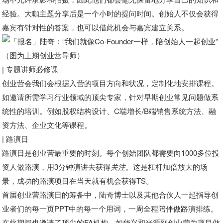
经验。
大咖主题分享后是一个小时的提问时间。创始人不仅会获得
嘉宾有针对性的答案，也可以借此机会与嘉宾建立关系。
（图为上期创业营导师）
| 专题讲师必修课
创业营会我们会根据入营的项目方向和状况，定制化地安排课程
。
如邀请所需学习行业领域的顶尖专家，针对早期创业常见问题做系
统性的培训。例如股权结构设计、C端增长/B端销售系统方法、融
资方法、企业文化等课程。
| 路演日
路演日是创业营最重要的时刻。每个创始团队都需要向1000多位投
资人做路演，用3分钟演讲去获得
关注
。这是杠杆加倍放大的场
景，成功的路演项目在当天就有机会获得TS。
首届创业营路演日的筹备中，陆奇博士以及其他合伙人一起指导创
业者们的每一页PPT中的每一个用词，一周全程陪伴做路演排练。
在此期间也邀请了顶尖的FA机构，如华兴和光源到创业营为项目做