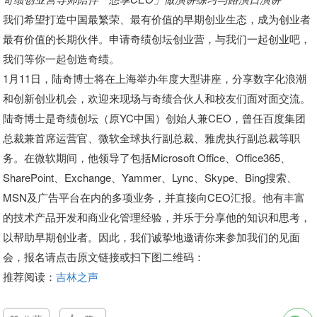
我们希望打造中国最繁荣、最有价值的早期创业生态，成为创业者
最有价值的长期伙伴。申请奇绩创坛创业营，与我们一起创业吧，
我们等你一起创造奇绩。
1月11日，陆奇博士将在上海举办年度大型讲座，分享数字化浪潮
和创新创业机会，欢迎来现场与奇绩合伙人和校友们面对面交流。
陆奇博士是奇绩创坛（原YC中国）创始人兼CEO，曾任百度集团
总裁兼首席运营官、微软全球执行副总裁、雅虎执行副总裁等职
务。在微软期间，他领导了包括Microsoft Office、Office365、
SharePoint、Exchange、Yammer、Lync、Skype、Bing搜索、
MSN及广告平台在内的多项业务，并直接向CEO汇报。他有丰富
的技术产品开发和商业化管理经验，并乐于分享他的知识和思考，
以帮助早期创业者。因此，我们诚挚地邀请你来参加我们的见面
会，报名请点击原文链接或扫下图二维码：
推荐阅读：
吉林之声