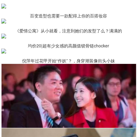
百变造型也需要一款配得上你的百搭妆容
《爱情公寓》从小就看，注意到她们的发型了么？满满的
均价20|超有少女感的高颜值锁骨链chocker
倪萍年过花甲开始“作妖”？，身穿潮装像街头小妹