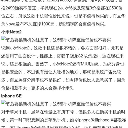
格2499确实不便宜，毕竟现在的小米6以及荣耀9价格都在2500价
位左右，所以这款手机就性价比来说，也是不值得购买的，而且华
为Nova发布不久直降1000元，所以荣耀9会更值得购买。
小米Note2
说到小米Note2，这款手机还是很不错的，各方面都很好，尤其是
还使用了曲面设计，性能上，搭载了骁龙821处理器，这在现在来
说，还是很强的。当然了，小米Note2还有MIUI系统，系统分身也
是很安全的，不过也有最让人吐槽的地方，那就是系统广告比较
多，而且屏幕分辨率也不是很好，如今降价也没人愿意买了，因为
价格相差不大，更多的人会选择小米6。
iphone SE
对于苹果手机，虽然在销量上有所下降，但很多人在购买手机的时
候，第一时间都想到的是苹果手机，如今iphone8和iphone X都发布
了，不过iphone8的销量并没有想象中的好，这对于苹果来说也是