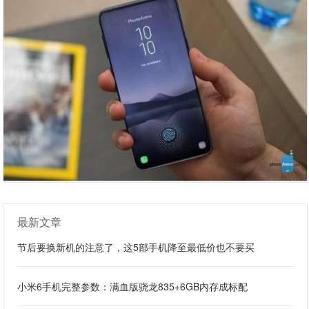
最新文章
节后要换新机的注意了，这5部手机降至最低价也不要买
小米6手机完整参数：满血版骁龙835+6GB内存成标配