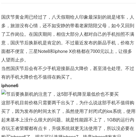
国庆节黄金周已经过了，八天假期给人印象最深刻的就是堵车，人
多，旅游没有心情，还不如安静的带着老家陪陪父母，如今又回到
了工作岗位。在国庆期间，相信大部分人都对自己的手机拍照不满
意，国庆节后换新机是肯定的。不过最近发布的新品手机，价格方
面都不便宜，三星Note8和iphone X价格都在7000元以上，让很多
人望而止步。
当然国庆节后会有不少手机迎接新品大降价，甚至清仓处理。不过
有的手机大降价也不值得在购买了。
iphone6
这部手机目前价格只需要两千出头了，为什么说这部手机不值得购
买了，因为发布的时间太长了，虽然使用了封闭式的ios系统，使用
起来基本上没什么很大的问题。就是性能跟不上了，1GB的运行内
存玩王者荣耀都有点卡，升级系统就更无法使用了，所以没必要在
购买iphone6了，现在可以选择iphone7，毕竟iphone8发布只，