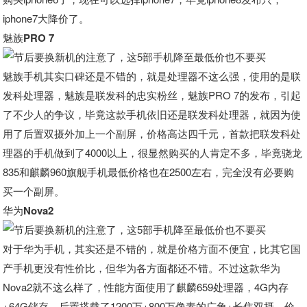
iphone7大降价了。
魅族PRO 7
魅族手机其实口碑还是不错的，就是处理器不这么强，使用的是联
发科处理器，魅族是联发科的忠实粉丝，魅族PRO 7的发布，引起
了不少人的争议，毕竟这款手机依旧还是联发科处理器，就因为使
用了后置双摄外加上一个副屏，价格高达四千元，首款把联发科处
理器的手机做到了4000以上，很显然购买的人肯定不多，毕竟骁龙
835和麒麟960旗舰手机最低价格也在2500左右，完全没有必要购
买一个副屏。
华为Nova2
对于华为手机，其实还是不错的，就是价格方面不便宜，比其它国
产手机更没有性价比，但华为各方面都还不错。不过这款华为
Nova2就不这么样了，性能方面使用了麒麟659处理器，4G内存
+64G储存，后置搭载了1200万+800万像素的广角+长焦双摄，价