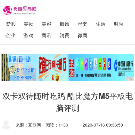
资讯
美妆
美容
服饰
母婴
生活
时尚
企业
游戏
商讯
消费
微商
广告
双卡双待随时吃鸡 酷比魔方M5平板电
脑评测
来源：互联网
阅读：1130
2020-07-16 09:36:59