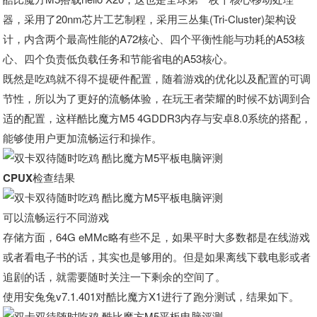
器，采用了20nm芯片工艺制程，采用三丛集(Tri-Cluster)架构设
计，内含两个最高性能的A72核心、四个平衡性能与功耗的A53核
心、四个负责低负载任务和节能省电的A53核心。
既然是吃鸡就不得不提硬件配置，随着游戏的优化以及配置的可调
节性，所以为了更好的流畅体验，在玩王者荣耀的时候不妨调到合
适的配置，这样酷比魔方M5 4GDDR3内存与安卓8.0系统的搭配，
能够使用户更加流畅运行和操作。
CPUX检查结果
可以流畅运行不同游戏
存储方面，64G eMMc略有些不足，如果平时大多数都是在线游戏
或者看电子书的话，其实也是够用的。但是如果离线下载电影或者
追剧的话，就需要随时关注一下剩余的空间了。
使用安兔兔v7.1.401对酷比魔方X1进行了跑分测试，结果如下。