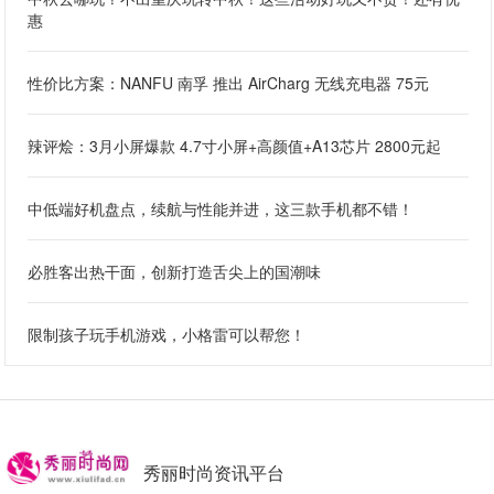
惠
性价比方案：NANFU 南孚 推出 AirCharg 无线充电器 75元
辣评烩：3月小屏爆款 4.7寸小屏+高颜值+A13芯片 2800元起
中低端好机盘点，续航与性能并进，这三款手机都不错！
必胜客出热干面，创新打造舌尖上的国潮味
限制孩子玩手机游戏，小格雷可以帮您！
秀丽时尚资讯平台