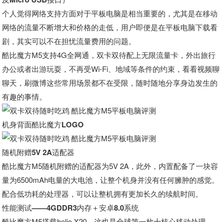
个人觉得网络支持方面对于平板电脑是相当重要的，尤其是在移动
网络的流量不断增大和价格的走低，用户即便是在平板电脑下载看
剧，其实可以不在担忧流量费用的问题。
酷比魔方M5支持4G全网通，双卡双待配上无限流量卡，外出旅行
办公或者出游玩耍，不再受Wi-Fi、地域等条件的约束，看看视频聊
聊天，刷微博这些常用场景都不在受限，随时随地分享身边发生的
有趣的事情。
机身背面酷比魔方LOGO
随机附赠5V 2A适配器
酷比魔方M5随机附赠的适配器为5V 2A，此外，内置配备了一块容
量为6500mAh电量的大电池，让整个机身并没有任何臃肿的感觉。
配合低功耗的处理器，可以让整机拥有更加长久的续航时间。
性能测试——4GDDR3内存＋安卓8.0系统
酷比魔方M5搭载helio X20，这也是全球第一枚十核心移动处理