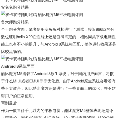
安兔兔跑分结果
鲁大师跑分结果
至于跑分方面，笔者使用安兔兔对其进行了测试，接近99652的分
数也证明helio X20在性能上还是值得肯定的，相比同类平板电脑性
能上也有不小的提升，与Android 8系统相匹配，整体运行效果还是
比较流畅的。
An
droid 8系统界面
酷比魔方M5搭载了Android 8原生系统，对于国内用户而言，习惯
于什么MIUI或者EMUI等等优化后。由于Android原生系统会看着有
些不太适合，因此酷比魔方还是进行了一些界面上的优化，并不妨
碍用户的正常使用。
写到最后
作为一款售价千元以内的平板电脑，酷比魔方M5整体表现还是令
人满意的。配备4G运存+64G存储，10.1英寸夏普2560×1600分辨