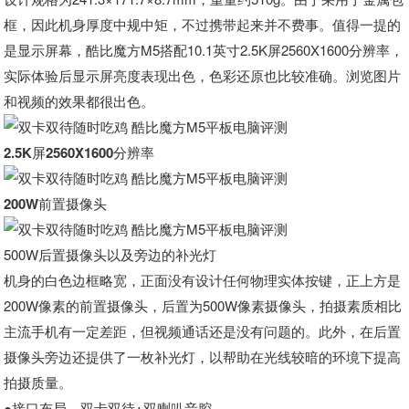
框，因此机身厚度中规中矩，不过携带起来并不费事。值得一提的
是显示屏幕，酷比魔方M5搭配10.1英寸2.5K屏2560X1600分辨率，
实际体验后显示屏亮度表现出色，色彩还原也比较准确。浏览图片
和视频的效果都很出色。
2.5K屏2560X1600分辨率
200W前置摄像头
500W后置摄像头以及旁边的补光灯
机身的白色边框略宽，正面没有设计任何物理实体按键，正上方是
200W像素的前置摄像头，后置为500W像素摄像头，拍摄素质相比
主流手机有一定差距，但视频通话还是没有问题的。此外，在后置
摄像头旁边还提供了一枚补光灯，以帮助在光线较暗的环境下提高
拍摄质量。
●接口布局—双卡双待+双喇叭音腔