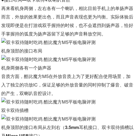
再来看机身两侧，左右各有一个喇叭，相比目前手机上的单扬声器
而言，外放的效果更出色，而且声音表现也更为均衡。实际体验后
发现即便是在打游戏双手握持的时候，也不会遮挡到扬声器，恰好
手掌握持的弧度为扬声器留下足够的声音释放空间。
机身顶部的接口布局
机身两侧各有一个扬声器
音质方面，酷比魔方M5在外放音质上为了更好配合使用场景，加
入了独立的功放IC，保证足够的外放音量的同时抑制了爆音、破音
的产生，双喇叭音腔设计。
双卡双待插槽
机身顶部的接口布局从左到右（3.5mm耳机接口、双卡双待插槽以
及Micro USB接口）