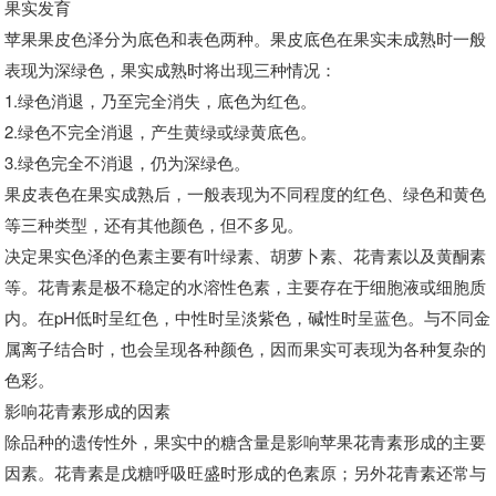
果实发育
苹果果皮色泽分为底色和表色两种。果皮底色在果实未成熟时一般
表现为深绿色，果实成熟时将出现三种情况：
1.绿色消退，乃至完全消失，底色为红色。
2.绿色不完全消退，产生黄绿或绿黄底色。
3.绿色完全不消退，仍为深绿色。
果皮表色在果实成熟后，一般表现为不同程度的红色、绿色和黄色
等三种类型，还有其他颜色，但不多见。
决定果实色泽的色素主要有叶绿素、胡萝卜素、花青素以及黄酮素
等。花青素是极不稳定的水溶性色素，主要存在于细胞液或细胞质
内。在pH低时呈红色，中性时呈淡紫色，碱性时呈蓝色。与不同金
属离子结合时，也会呈现各种颜色，因而果实可表现为各种复杂的
色彩。
影响花青素形成的因素
除品种的遗传性外，果实中的糖含量是影响苹果花青素形成的主要
因素。花青素是戊糖呼吸旺盛时形成的色素原；另外花青素还常与