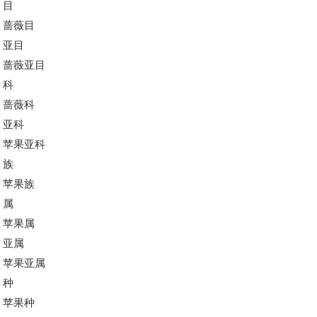
目
蔷薇目
亚目
蔷薇亚目
科
蔷薇科
亚科
苹果亚科
族
苹果族
属
苹果属
亚属
苹果亚属
种
苹果种