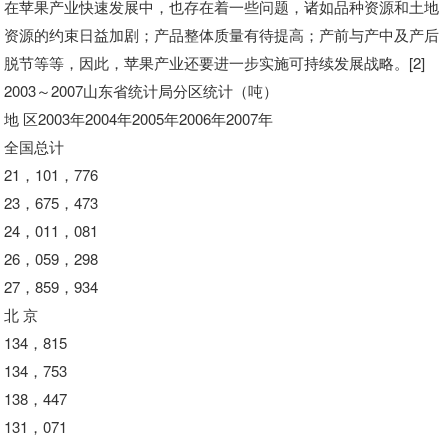
在苹果产业快速发展中，也存在着一些问题，诸如品种资源和土地
资源的约束日益加剧；产品整体质量有待提高；产前与产中及产后
脱节等等，因此，苹果产业还要进一步实施可持续发展战略。[2]
2003～2007山东省统计局分区统计（吨）
地 区2003年2004年2005年2006年2007年
全国总计
21，101，776
23，675，473
24，011，081
26，059，298
27，859，934
北 京
134，815
134，753
138，447
131，071