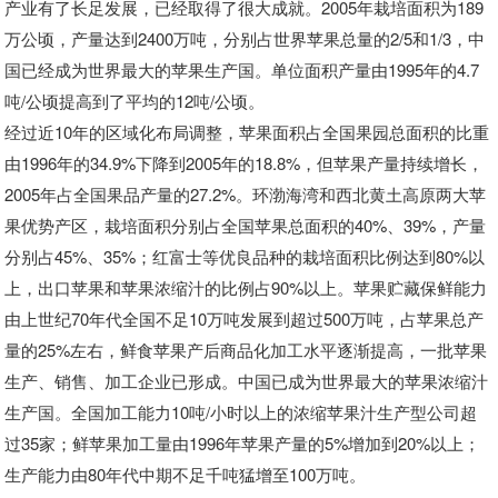
产业有了长足发展，已经取得了很大成就。2005年栽培面积为189
万公顷，产量达到2400万吨，分别占世界苹果总量的2/5和1/3，中
国已经成为世界最大的苹果生产国。单位面积产量由1995年的4.7
吨/公顷提高到了平均的12吨/公顷。
经过近10年的区域化布局调整，苹果面积占全国果园总面积的比重
由1996年的34.9%下降到2005年的18.8%，但苹果产量持续增长，
2005年占全国果品产量的27.2%。环渤海湾和西北黄土高原两大苹
果优势产区，栽培面积分别占全国苹果总面积的40%、39%，产量
分别占45%、35%；红富士等优良品种的栽培面积比例达到80%以
上，出口苹果和苹果浓缩汁的比例占90%以上。苹果贮藏保鲜能力
由上世纪70年代全国不足10万吨发展到超过500万吨，占苹果总产
量的25%左右，鲜食苹果产后商品化加工水平逐渐提高，一批苹果
生产、销售、加工企业已形成。中国已成为世界最大的苹果浓缩汁
生产国。全国加工能力10吨/小时以上的浓缩苹果汁生产型公司超
过35家；鲜苹果加工量由1996年苹果产量的5%增加到20%以上；
生产能力由80年代中期不足千吨猛增至100万吨。