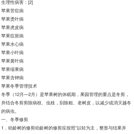
生理性病害：[2]
苹果苦痘病
苹果烫叶病
苹果虎皮病
苹果痘斑病
苹果水心病
苹果小叶病
苹果黄叶病
苹果缩果病
苹果含钾病
苹果冬季管理技术
冬季（12月—2月）是苹果树的休眠期，果园管理的重点是冬剪，
并结合冬剪剪除病枝、虫枝，刮除粗、老树皮，以减少或消灭越冬
的病虫。
一、冬季修剪
1．幼龄树的修剪幼龄树的修剪应按照“以轻为主，整形与结果并