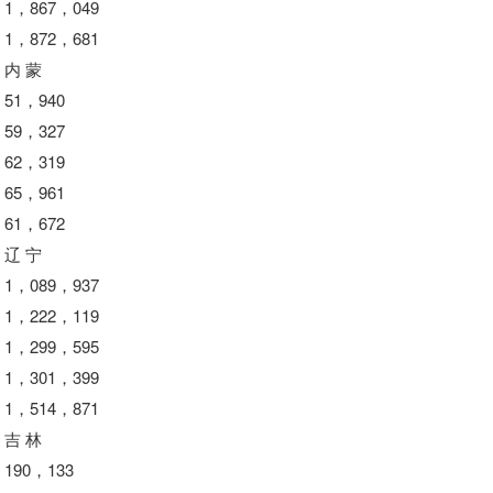
1，867，049
1，872，681
内 蒙
51，940
59，327
62，319
65，961
61，672
辽 宁
1，089，937
1，222，119
1，299，595
1，301，399
1，514，871
吉 林
190，133