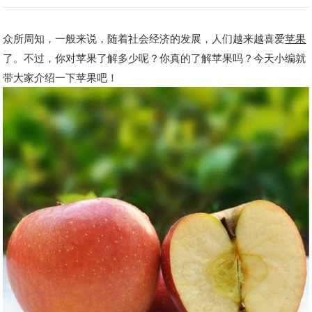
众所周知，一般来说，随着社会经济的发展，人们越来越喜爱
苹果
了。不过，你对苹果了解多少呢？你真的了解苹果吗？今天小编就
带大家介绍一下苹果吧！