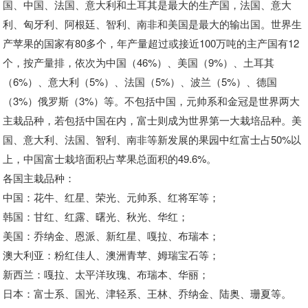
国、中国、法国、意大利和土耳其是最大的生产国，法国、意大
利、匈牙利、阿根廷、智利、南非和美国是最大的输出国。世界生
产苹果的国家有80多个，年产量超过或接近100万吨的主产国有12
个，按产量排，依次为中国（46%）、美国（9%）、土耳其
（6%）、意大利（5%）、法国（5%）、波兰（5%）、德国
（3%）俄罗斯（3%）等。不包括中国，元帅系和金冠是世界两大
主栽品种，若包括中国在内，富士则成为世界第一大栽培品种。美
国、意大利、法国、智利、南非等新发展的果园中红富士占50%以
上，中国富士栽培面积占苹果总面积的49.6%。
各国主栽品种：
中国：花牛、红星、荣光、元帅系、红将军等；
韩国：甘红、红露、曙光、秋光、华红；
美国：乔纳金、恩派、新红星、嘎拉、布瑞本；
澳大利亚：粉红佳人、澳洲青苹、姆瑞宝石等；
新西兰：嘎拉、太平洋玫瑰、布瑞本、华丽；
日本：富士系、国光、津轻系、王林、乔纳金、陆奥、珊夏等。