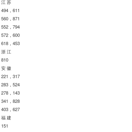
江 苏
494，611
560，871
552，794
572，600
618，453
浙 江
810
安 徽
221，317
283，524
278，143
341，828
403，627
福 建
151