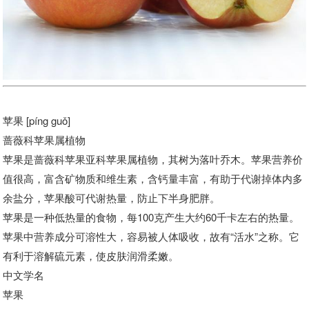
苹果
[píng guǒ]
蔷薇科苹果属植物
苹果是蔷薇科苹果亚科苹果属植物，其树为落叶乔木。苹果营养价
值很高，富含矿物质和维生素，含钙量丰富，有助于代谢掉体内多
余盐分，苹果酸可代谢热量，防止下半身肥胖。
苹果是一种低热量的食物，每100克产生大约60千卡左右的热量。
苹果中营养成分可溶性大，容易被人体吸收，故有“活水”之称。它
有利于溶解硫元素，使皮肤润滑柔嫩。
中文学名
苹果