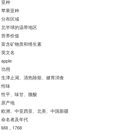
亚种
苹果亚种
分布区域
北半球的温带地区
营养价值
富含矿物质和维生素
英文名
apple
功用
生津止渴、清热除烦、健胃消食
性味
性平、味甘、微酸
原产地
欧洲、中亚西亚、北美、中国新疆
命名者及年代
Mill，1768