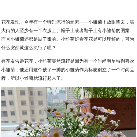
花花发现，今年有一个特别流行的元素——小雏菊！放眼望去，满
大街的人至少有一半衣服上、帽子上或者鞋子上有小雏菊的图案，
而且小雏菊还都是缺了瓣的。小雏菊好看花花是可以理解的，可为
什么突然就这么流行了呢？
有花友告诉花花，小雏菊突然流行是因为有一个时尚明星特别喜欢
小雏菊，他还用这个缺了一瓣的小雏菊作为标志创立了一个时尚品
牌，所以小雏菊就流行起来了。