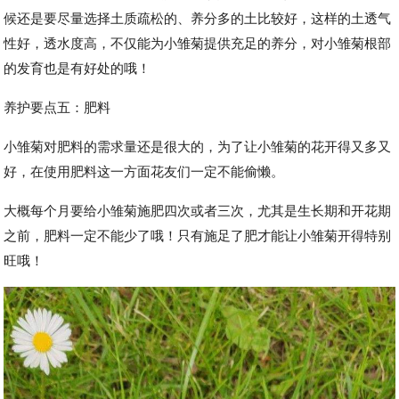
候还是要尽量选择土质疏松的、养分多的土比较好，这样的土透气
性好，透水度高，不仅能为小雏菊提供充足的养分，对小雏菊根部
的发育也是有好处的哦！
养护要点五：肥料
小雏菊对肥料的需求量还是很大的，为了让小雏菊的花开得又多又
好，在使用肥料这一方面花友们一定不能偷懒。
大概每个月要给小雏菊施肥四次或者三次，尤其是生长期和开花期
之前，肥料一定不能少了哦！只有施足了肥才能让小雏菊开得特别
旺哦！