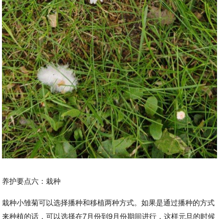
养护要点六：栽种
栽种小雏菊可以选择播种和移植两种方式。如果是通过播种的方式
来种植的话，可以选择在7月份到9月份期间进行，这样元旦的时候