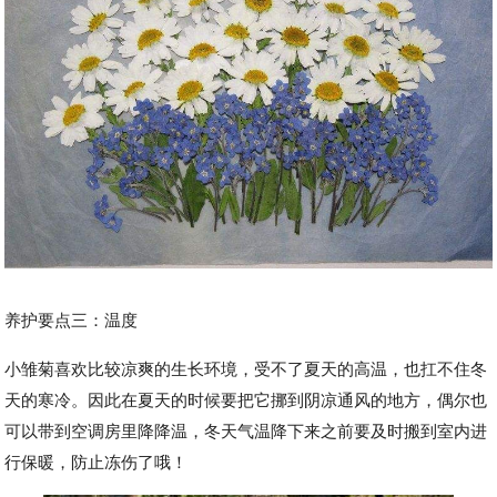
养护要点三：温度
小雏菊喜欢比较凉爽的生长环境，受不了夏天的高温，也扛不住冬
天的寒冷。因此在夏天的时候要把它挪到阴凉通风的地方，偶尔也
可以带到空调房里降降温，冬天气温降下来之前要及时搬到室内进
行保暖，防止冻伤了哦！