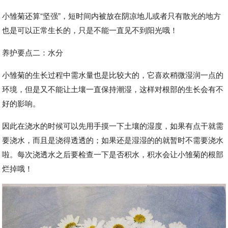
小雏菊还算“坚强”，短时间内被放在阴凉地儿或者只有散光的地方
也是可以正常生长的，只是不能一直见不到阳光哦！
养护要点二：水分
小雏菊的生长过程中需水量也是比较大的，它喜欢稍微湿润一点的
环境，但是又不能让土壤一直保持潮湿，这样对根部的生长会有不
好的影响。
因此在浇水的时候可以先用手摸一下土壤的湿度，如果有点干就需
要浇水，而且是浇得透透的；如果还是湿湿的的就暂时不需要浇水
啦。每次浇透水之后要检查一下是否积水，积水会让小雏菊的根部
烂掉哦！