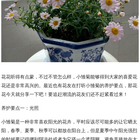
花花听得有点蒙，不过不管怎么样，小雏菊能够得到大家的喜爱花
花还是非常高兴的。最近也有花友在打听小雏菊的养护要点，那花
花今天就分享一下吧！要追赶潮流的花友们还不赶紧看过来！
养护要点一：光照
小雏菊是一种非常喜欢阳光的花卉，平时应该尽可能多的让它晒太
阳，春季、夏季、秋季可以都放在阳台上，但是夏季中午阳光强烈
的时候要记得挪到阴凉处或者为它搭一个遮阴网，避免直接放在太