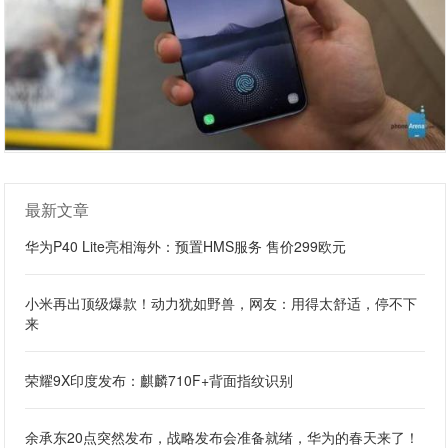
最新文章
华为P40 Lite亮相海外：预置HMS服务 售价299欧元
小米再出顶级爆款！动力犹如野兽，网友：用得太舒适，停不下
来
荣耀9X印度发布：麒麟710F+背面指纹识别
余承东20点突然发布，战略发布会准备就绪，华为的春天来了！