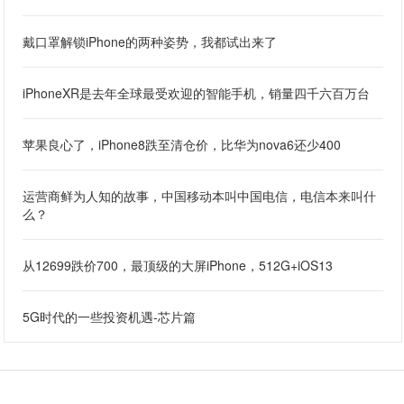
戴口罩解锁iPhone的两种姿势，我都试出来了
iPhoneXR是去年全球最受欢迎的智能手机，销量四千六百万台
苹果良心了，iPhone8跌至清仓价，比华为nova6还少400
运营商鲜为人知的故事，中国移动本叫中国电信，电信本来叫什
么？
从12699跌价700，最顶级的大屏iPhone，512G+iOS13
5G时代的一些投资机遇-芯片篇