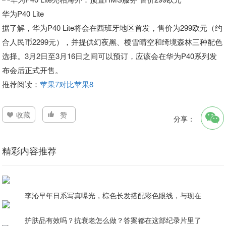
华为P40 Lite
据了解，华为P40 Lite将会在西班牙地区首发，售价为299欧元（约
合人民币2299元），并提供幻夜黑、樱雪晴空和绮境森林三种配色
选择。3月2日至3月16日之间可以预订，应该会在华为P40系列发
布会后正式开售。
推荐阅读：
苹果7对比苹果8
收藏
赞
分享：
精彩内容推荐
李沁早年日系写真曝光，棕色长发搭配彩色眼线，与现在
护肤品有效吗？抗衰老怎么做？答案都在这部纪录片里了