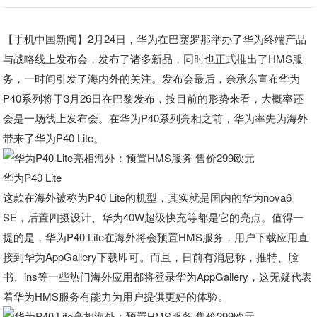
【手机中国新闻】2月24日，华为在巴塞罗那举办了华为终端产品
与战略线上发布会，发布了诸多新品，同时也正式推出了HMS服
务，一时间引发了海内外的关注。发布会最后，余承东宣布华为
P40系列将于3月26日在巴黎发布，按目前的形势来看，大概率还
会是一场线上发布会。在华为P40系列亮相之前，华为率先为海外
带来了华为P40 Lite。
华为P40 Lite
这款在海外被称为P40 Lite的机型，其实就是国内的华为nova6
SE，后置四摄设计、华为40W超级快充等都是它的亮点。值得一
提的是，华为P40 Lite在海外将会预置HMS服务，用户下载应用直
接到华为AppGallery下载即可。而且，日前有消息称，推特、脸
书、ins等一些热门海外应用都将登录华为AppGallery，这无疑代表
着华为HMS服务有能力为用户提供更好的体验。