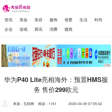
资讯
美妆
美容
服饰
母婴
生活
时尚
企业
游戏
商讯
消费
微商
广告
华为P40 Lite亮相海外：预置HMS服
务 售价299欧元
来源：互联网
阅读：1161
2020-04-09 07:05:42