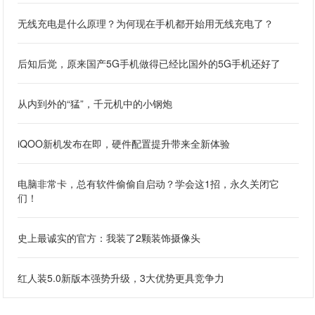
无线充电是什么原理？为何现在手机都开始用无线充电了？
后知后觉，原来国产5G手机做得已经比国外的5G手机还好了
从内到外的“猛”，千元机中的小钢炮
iQOO新机发布在即，硬件配置提升带来全新体验
电脑非常卡，总有软件偷偷自启动？学会这1招，永久关闭它
们！
史上最诚实的官方：我装了2颗装饰摄像头
红人装5.0新版本强势升级，3大优势更具竞争力