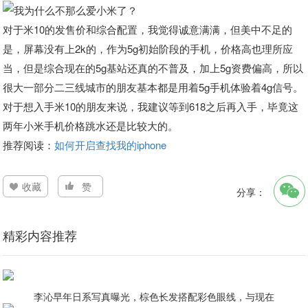
对于米10的发售价和综合配置，我觉得诚意满满，但美中不足的
是，屏幕没有上2k的，作为5g初始阶段的手机，价格高也理所应
当，但是综合现在的5g基站还真的不普及，加上5g资费偏高，所以
很大一部分二三线城市的朋友基本都是用着5g手机体验着4g信号。
对于想入手米10的朋友来说，我建议等到618之后再入手，毕竟这
两年小米手机价格跳水还是比较大的。
推荐阅读：
如何开启查找我的iphone
收藏
赞
分享：
精彩内容推荐
李沁早年日系写真曝光，棕色长发搭配彩色眼线，与现在