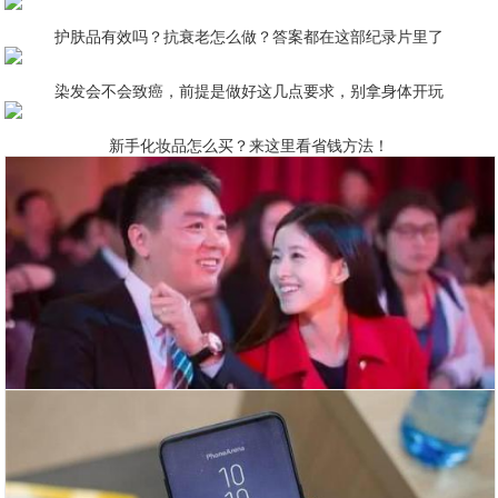
护肤品有效吗？抗衰老怎么做？答案都在这部纪录片里了
染发会不会致癌，前提是做好这几点要求，别拿身体开玩
新手化妆品怎么买？来这里看省钱方法！