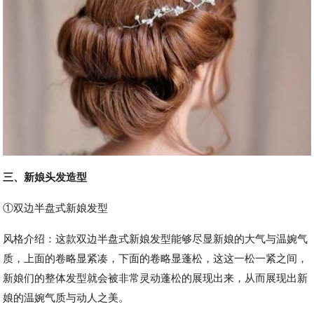
三、新娘头发造型
①双边半盘式新娘发型
风格介绍：这款双边半盘式新娘发型能够尽显新娘的大气与温婉气
质，上面的卷略显紧凑，下面的卷略显蓬松，这这一松一紧之间，
新娘们的整体发型就会被非常灵动蓬松的展现出来，从而展现出新
娘的温婉气质与动人之美。