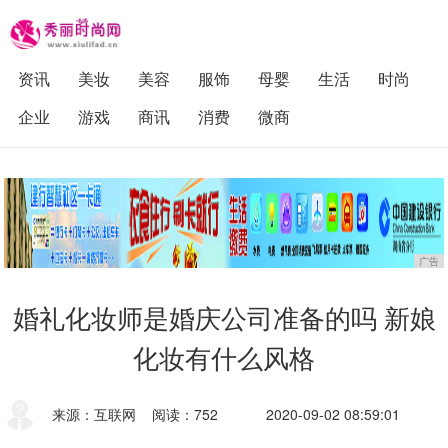
资讯
美妆
美容
服饰
母婴
生活
时尚
企业
游戏
商讯
消费
微商
广告
婚礼化妆师是婚庆公司准备的吗 新娘
化妆有什么风格
来源：互联网
阅读：752
2020-09-02 08:59:01