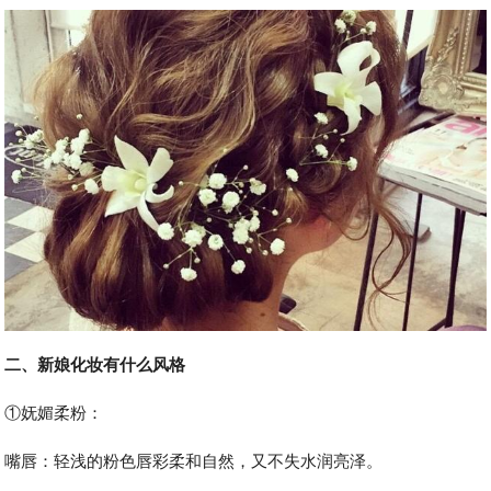
二、新娘化妆有什么风格
①妩媚柔粉：
嘴唇：轻浅的粉色唇彩柔和自然，又不失水润亮泽。