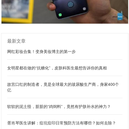
最新文章
网红彩妆合集！变身美妆博主的第一步
女明星都在做的“抗糖化”，皮肤科医生最想告诉你的真相
故宫口红的制造者，竟是全球最大的玻尿酸生产商，身家400个
亿
软软的泥土怪，脏脏的“鸡饲料”，竟然有护肤补水的神力？
胥肖琴医生讲解：痘坑痘印日常预防方法有哪些？如何去除？