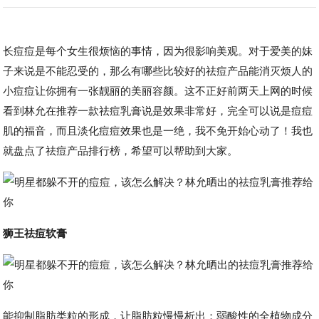
长痘痘是每个女生很烦恼的事情，因为很影响美观。对于爱美的妹
子来说是不能忍受的，那么有哪些比较好的祛痘产品能消灭烦人的
小痘痘让你拥有一张靓丽的美丽容颜。这不正好前两天上网的时候
看到林允在推荐一款祛痘乳膏说是效果非常好，完全可以说是痘痘
肌的福音，而且淡化痘痘效果也是一绝，我不免开始心动了！我也
就盘点了祛痘产品排行榜，希望可以帮助到大家。
狮王祛痘软膏
能抑制脂肪类粒的形成，让脂肪粒慢慢析出；弱酸性的全植物成分