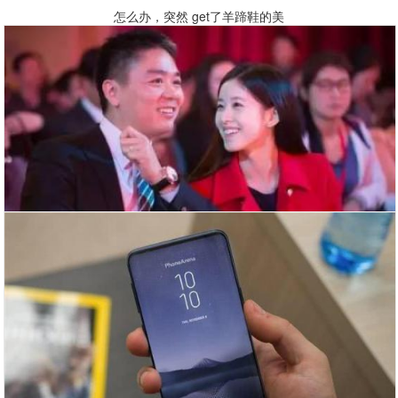
怎么办，突然 get了羊蹄鞋的美