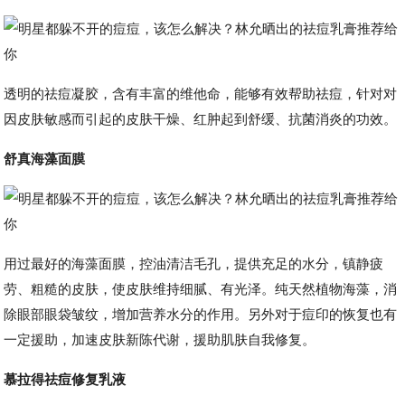
透明的祛痘凝胶，含有丰富的维他命，能够有效帮助祛痘，针对对
因皮肤敏感而引起的皮肤干燥、红肿起到舒缓、抗菌消炎的功效。
舒真海藻面膜
用过最好的海藻面膜，控油清洁毛孔，提供充足的水分，镇静疲
劳、粗糙的皮肤，使皮肤维持细腻、有光泽。纯天然植物海藻，消
除眼部眼袋皱纹，增加营养水分的作用。另外对于痘印的恢复也有
一定援助，加速皮肤新陈代谢，援助肌肤自我修复。
慕拉得祛痘修复乳液