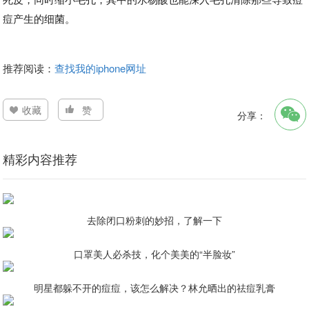
痘产生的细菌。
推荐阅读：
查找我的iphone网址
收藏
赞
分享：
精彩内容推荐
去除闭口粉刺的妙招，了解一下
口罩美人必杀技，化个美美的“半脸妆”
明星都躲不开的痘痘，该怎么解决？林允晒出的祛痘乳膏