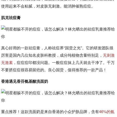
使用起来不会粘腻，对皮肤无刺激。能消肿催熟痘痘。
肌克祛痘膏
真心好用的一款祛痘膏，人称祛痘界“国货之光”。它的研发团队很
厉害是国内几位知名皮肤科教授，成分纯植物含量特别足，
无刺激
无激素
，痘痘痘印都没问题。一般痘痘抹上几天就去干净了。千万
不要挤痘痘很容易留疤的。良心国货，值得推荐的一款产品！
香港遇见香芬氨基酸洗面奶
重点推荐！这款洗面奶是来自香港的小众护肤品牌，含有
46%的氨