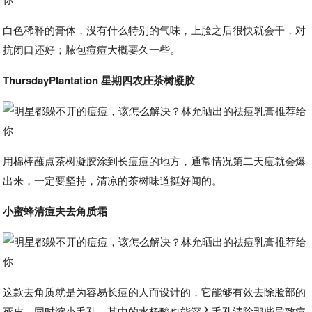
白色稀释的膏体，没有什么特别的气味，上脸之后很快就会干，对
抗闭口还好；脓包痘痘大概要久一些。
ThursdayPlantation 星期四农庄茶树凝胶
用棉棒蘸点茶树凝胶涂到长痘痘的地方，通常情况第二天痘就会爆
出来，一定要坚持，清凉的茶树味道挺好闻的。
小蜜蜂清痘夫去角质霜
这款去角质就是为容易长痘的人而设计的，它能够有效去除脸部的
死皮，同时缩小毛孔，其中的水杨酸也能深入毛孔清除那些导致痘