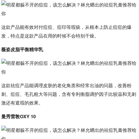
这款产品能有效对付痘痘、痘印等瑕疵，从根本上防止痘痘的爆
发，特点是这款产品在用的时候不会特别干燥。
薇姿皮脂平衡精华乳
这款祛痘产品能调理皮肤的老化角质和经常出油的问题，改善粉
刺、痘痘、毛孔粗大等问题，含有专利衡脂调护因子比较温和无刺
激还有遮瑕的效果。
曼秀雷敦OXY 10