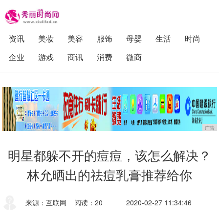
资讯
美妆
美容
服饰
母婴
生活
时尚
企业
游戏
商讯
消费
微商
广告
明星都躲不开的痘痘，该怎么解决？
林允晒出的祛痘乳膏推荐给你
来源：互联网
阅读：20
2020-02-27 11:34:46