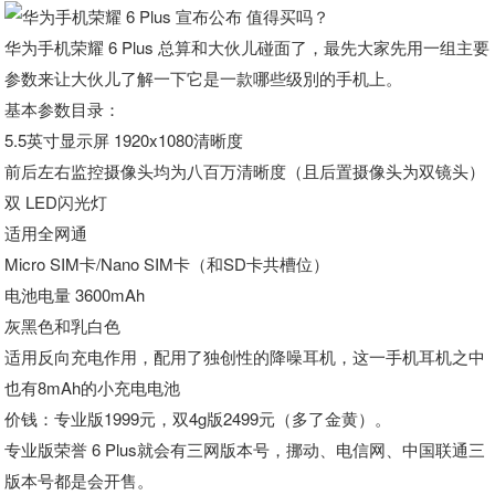
华为手机荣耀 6 Plus 总算和大伙儿碰面了，最先大家先用一组主要
参数来让大伙儿了解一下它是一款哪些级別的手机上。
基本参数目录：
5.5英寸显示屏 1920x1080清晰度
前后左右监控摄像头均为八百万清晰度（且后置摄像头为双镜头）
双 LED闪光灯
适用全网通
Micro SIM卡/Nano SIM卡（和SD卡共槽位）
电池电量 3600mAh
灰黑色和乳白色
适用反向充电作用，配用了独创性的降噪耳机，这一手机耳机之中
也有8mAh的小充电电池
价钱：
专业版1999元，双4g版2499元（多了金黄）。
专业版荣誉 6 Plus就会有三网版本号，挪动、电信网、中国联通三
版本号都是会开售。