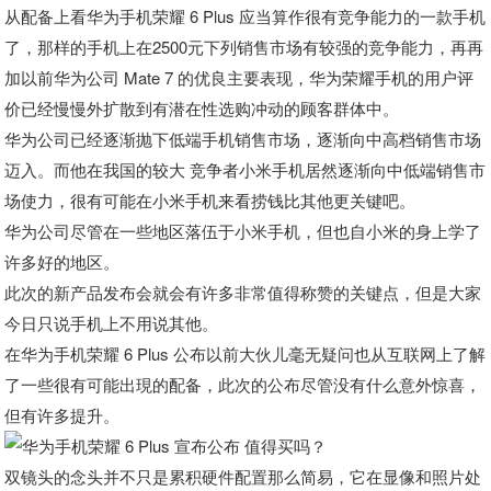
从配备上看华为手机荣耀 6 Plus 应当算作很有竞争能力的一款手机
了，那样的手机上在2500元下列销售市场有较强的竞争能力，再再
加以前华为公司 Mate 7 的优良主要表现，华为荣耀手机的用户评
价已经慢慢外扩散到有潜在性选购冲动的顾客群体中。
华为公司已经逐渐抛下低端手机销售市场，逐渐向中高档销售市场
迈入。而他在我国的较大 竞争者小米手机居然逐渐向中低端销售市
场使力，很有可能在小米手机来看捞钱比其他更关键吧。
华为公司尽管在一些地区落伍于小米手机，但也自小米的身上学了
许多好的地区。
此次的新产品发布会就会有许多非常值得称赞的关键点，但是大家
今日只说手机上不用说其他。
在华为手机荣耀 6 Plus 公布以前大伙儿毫无疑问也从互联网上了解
了一些很有可能出現的配备，此次的公布尽管没有什么意外惊喜，
但有许多提升。
双镜头的念头并不只是累积硬件配置那么简易，它在显像和照片处