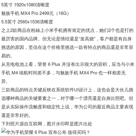
5英寸 1920x1080清晰度
魅族手机 MX4 Pro 2499元（16G）
5.5英寸 2560x1536清晰度
之上2款商品在粉絲上小米手机拥有肯定的优点，她们2个也是打的
最厉害的国内品牌。但无论是情结還是“发高烧”，客户都是有自身
挑选的原因，坚信在这个价格里挑选一款有特点的商品還是非常容
易的。
从充电电池上看，荣誉 6 Plus 并沒有出示很大的容积，应当与小米
手机 M4 续航时间差不多，与魅族手机 MX4 Pro 也一样相差无
异。
三款商品的特点关键反映在系统软件UI设计上，这也会是大伙儿挑
选哪种商品的关键要素之一，对于哪一个漂亮還是自身比照吧。但
是从实际操作流畅度和稳定性上说，华为公司的最近商品主要表现
還是非常好的。
下列照片源自互联网，图片水印即是图片出处