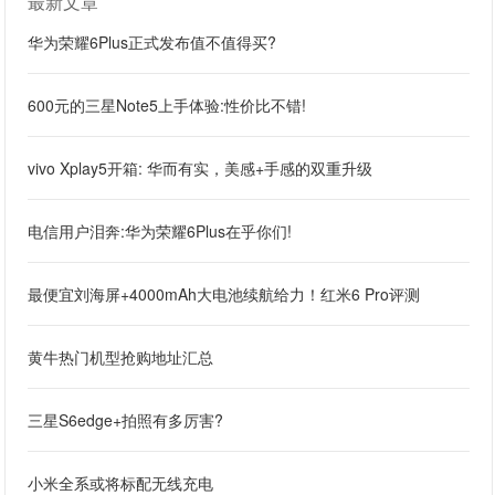
最新文章
华为荣耀6Plus正式发布值不值得买?
600元的三星Note5上手体验:性价比不错!
vivo Xplay5开箱: 华而有实，美感+手感的双重升级
电信用户泪奔:华为荣耀6Plus在乎你们!
最便宜刘海屏+4000mAh大电池续航给力！红米6 Pro评测
黄牛热门机型抢购地址汇总
三星S6edge+拍照有多厉害?
小米全系或将标配无线充电