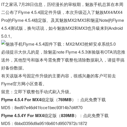
IT之家讯 7月28日信息，历经漫长的审核期，魅族手机总算在本周
二公布了Flyme 4.5.4固定件升级，本次升级迈入了魅族MX4/MX4
Pro的Flyme 4.5.4稳定版、及其魅族MX2/MX3和魅蓝Note的Flyme
4.5.4测试版，换句话说，如今魅族MX2和MX3也升級来到Android
5.0.1。
必须提示大伙儿的是，除魅蓝note Flyme 4.5.3体验版有OTA消息推
送外，其他型号和版本号需免费下载整包清除数据刷入，请提早搞
好备份数据。
有关该版本号固定件升级的主要内容，很感兴趣的客户可前去
Flyme官方网小区查看。
留意：立即下载整包手动式刷入升级。
Flyme 4.5.4 For MX4稳定版（769MB）
：点此免费下载
MD5：8ed97e46d41fcce1bec93f14b7d4ff70
Flyme 4.5.4Y For MX4稳定版（839MB）
：点此免费下载
MD5：6bbd3356d9a9516b601d9507972c1872