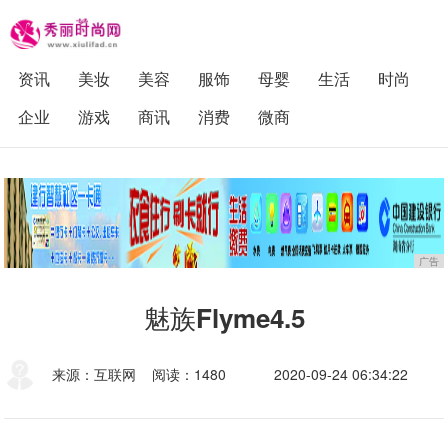
资讯
美妆
美容
服饰
母婴
生活
时尚
企业
游戏
商讯
消费
微商
广告
魅族Flyme4.5
来源：互联网
阅读：1480
2020-09-24 06:34:22