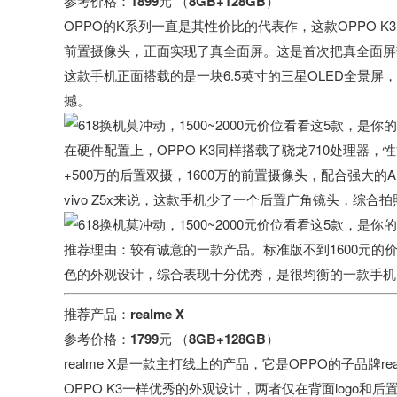
参考价格：1899元 （8GB+128GB）
OPPO的K系列一直是其性价比的代表作，这款OPPO K
前置摄像头，正面实现了真全面屏。这是首次把真全面屏
这款手机正面搭载的是一块6.5英寸的三星OLED全景屏，
撼。
在硬件配置上，OPPO K3同样搭载了骁龙710处理器，性
+500万的后置双摄，1600万的前置摄像头，配合强大
vivo Z5x来说，这款手机少了一个后置广角镜头，综合
推荐理由：
较有诚意的一款产品。标准版不到1600元的
色的外观设计，综合表现十分优秀，是很均衡的一款手机
推荐产品：realme X
参考价格：1799元 （8GB+128GB）
realme X是一款主打线上的产品，它是OPPO的子品
OPPO K3一样优秀的外观设计，两者仅在背面logo和