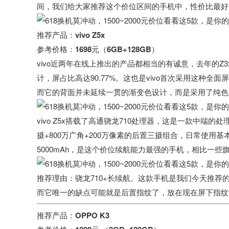
间，我们给大家推荐这个价位区间的手机中，性价比最好
推荐产品：vivo Z5x
参考价格：1698元（6GB+128GB）
vivo近两年在线上推出的产品都相当的有诚意，去年的Z3x
计，屏占比高达90.77%。这也是vivo首次采用这种全
而它的背面并未延续一贯的渐变色设计，而是采用了纯色
vivo Z5x搭载了高通骁龙710处理器，这是一款中端
摄+800万广角+200万像素的后置三摄组合，日常使
5000mAh，是这个价位续航能力最强的手机，相比一
推荐理由：
骁龙710+长续航。这款手机是我们今天推荐
而它唯一的缺点可能就是后置指纹了，放在现在屏下指纹
推荐产品：OPPO K3