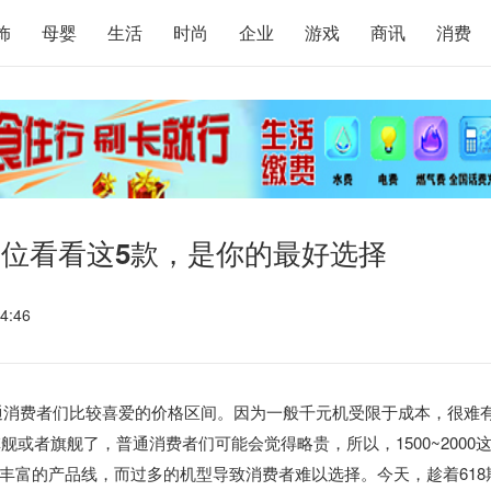
饰
母婴
生活
时尚
企业
游戏
商讯
消费
0元价位看看这5款，是你的最好选择
4:46
多普通消费者们比较喜爱的价格区间。因为一般千元机受限于成本，很难
舰或者旗舰了，普通消费者们可能会觉得略贵，所以，1500~2000
丰富的产品线，而过多的机型导致消费者难以选择。今天，趁着618