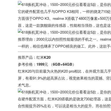
它的硬件配置也几乎与OPPO K3相同，一样的骁龙710
方面强于OPPO K3。realme X搭载了4800万像素+
器，这是一款
旗舰级
的传感器，性能相当强劲，这也是这
推荐理由
：2000元以内拍照性能最强的手机之一。real
一样的，相信也继承了OPPO精良的做工。此外，这款
推荐产品：红米K20
参考价格：1999元 （6GB+64GB）
红米K20与目前最为火热的K20 pro相比，在外观方面
屏，有着91.9%的超高屏占比，视觉效果相当的震撼。
术气息。
在硬件配置方面，红米K20搭载的是骁龙730处理器，这是
合性能提升25%左右，可以说是相当大的提升。而在拍照性能