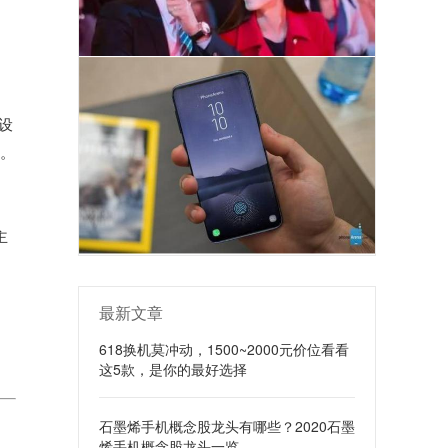
的设
适。
主
最新文章
。
618换机莫冲动，1500~2000元价位看看
这5款，是你的最好选择
石墨烯手机概念股龙头有哪些？2020石墨
烯手机概念股龙头一览